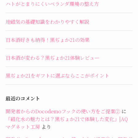
ハトがとまりにくいベランダ環境の整え方
地磁気の基礎知識をわかりやすく解説
日本酒好きも納得！黒ぢょか21の効果
日本酒が変わる？黒ぢょか21体験レビュー
黒ぢょか21をギフトに選ぶならここがポイント
最近のコメント
開発者からのDocodemoフックの使い方をご提案②
に
「磁化水の魅力とは？黒ぢょか21で体験した変化」|AQ
マグネット工房
より