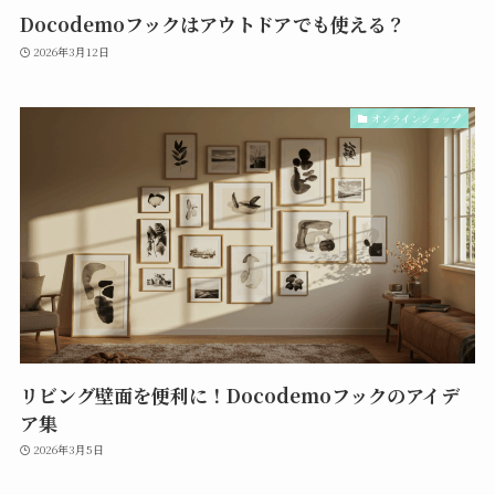
Docodemoフックはアウトドアでも使える？
2026年3月12日
オンラインショップ
リビング壁面を便利に！Docodemoフックのアイデ
ア集
2026年3月5日