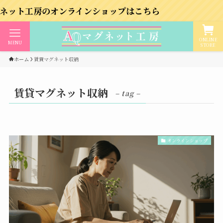
房のオンラインショップはこちら
ONLINE
MENU
STORE
ホーム
賃貸マグネット収納
賃貸マグネット収納
– tag –
オンラインショップ