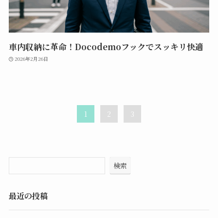
車内収納に革命！Docodemoフックでスッキリ快適
2026年2月26日
1
2
3
検索
最近の投稿