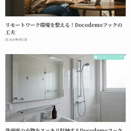
リモートワーク環境を整える！Docodemoフックの
工夫
2026年4月2日
オンラインショップ
洗面所の小物をスッキリ収納するDocodemoフック