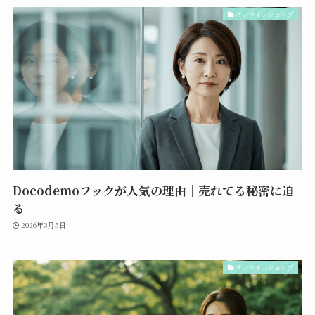
オンラインショップ
Docodemoフックが人気の理由｜売れてる秘密に迫
る
2026年3月5日
オンラインショップ