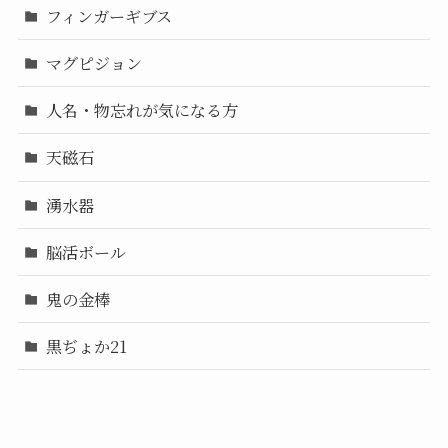
フィンガーギブス
マグピジョン
人名・物忘れが気になる方
天磁石
湧水器
脳活ボール
鬼の金棒
黒ぢょか21