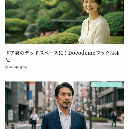
ドア裏のデッドスペースに！Docodemoフック活用
法
2026年2月26日
オンラインショップ