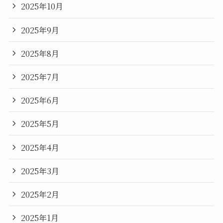
2025年10月
2025年9月
2025年8月
2025年7月
2025年6月
2025年5月
2025年4月
2025年3月
2025年2月
2025年1月