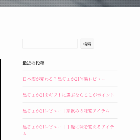
検索
最近の投稿
日本酒が変わる？黒ぢょか21体験レビュー
黒ぢょか21をギフトに選ぶならここがポイント
黒ぢょか21レビュー｜家飲みの味変アイテム
黒ぢょか21レビュー｜手軽に味を変えるアイテ
ム