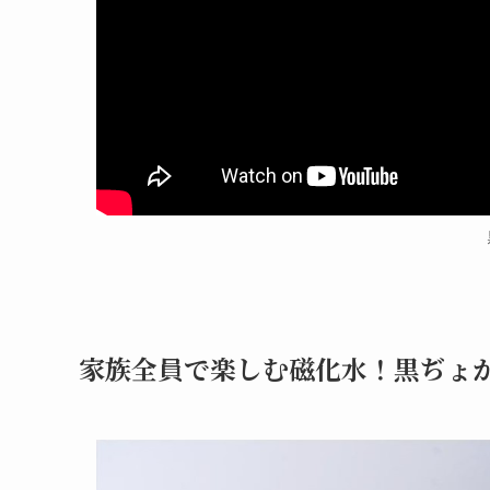
家族全員で楽しむ磁化水！黒ぢょか