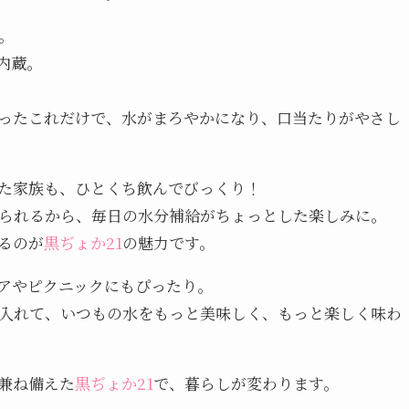
。
内蔵。
ったこれだけで、水がまろやかになり、口当たりがやさし
た家族も、ひとくち飲んでびっくり！
られるから、毎日の水分補給がちょっとした楽しみに。
るのが
黒ぢょか21
の魅力です。
アやピクニックにもぴったり。
入れて、いつもの水をもっと美味しく、もっと楽しく味わ
兼ね備えた
黒ぢょか21
で、暮らしが変わります。