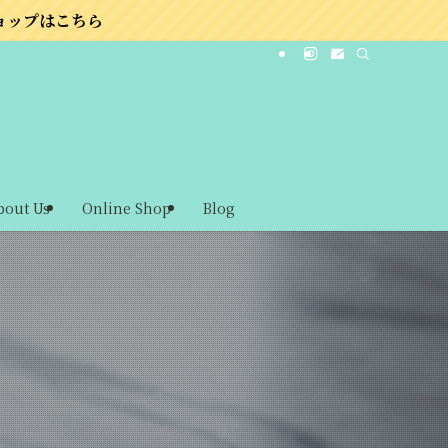
bout Us
Online Shop
Blog