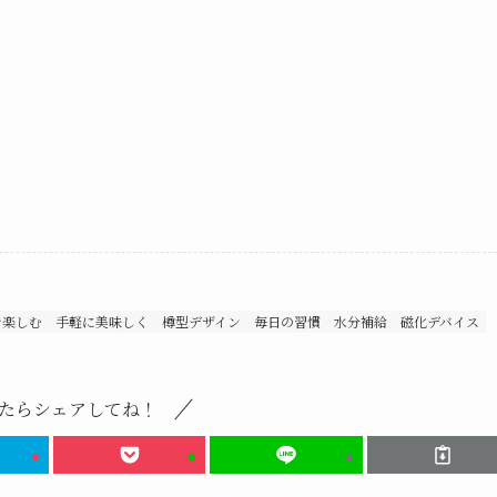
で楽しむ
手軽に美味しく
樽型デザイン
毎日の習慣
水分補給
磁化デバイス
たらシェアしてね！