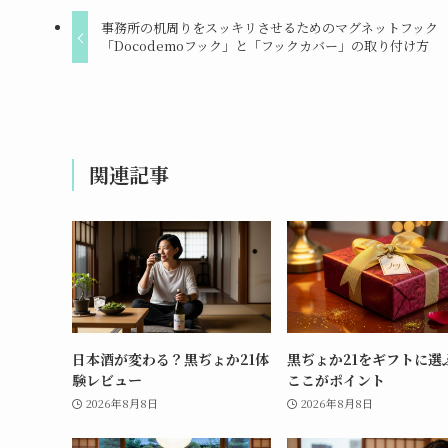
事務所の机周りをスッキリさせるためのマグネットフック
「Docodemoフック」と「フックカバー」の取り付け方
関連記事
日本酒が変わる？黒ぢょか21体
黒ぢょか21をギフトに選
験レビュー
ここがポイント
2026年8月8日
2026年8月8日