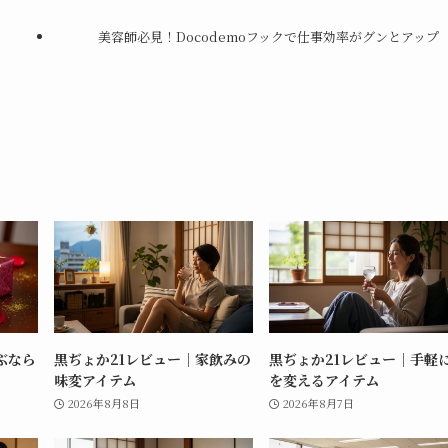
美容師必見！Docodemoフックで仕事効率がグンとアップ
ぶなら
黒ぢょか21レビュー｜家飲みの
黒ぢょか21レビュー｜手軽
味変アイテム
を変えるアイテム
2026年8月8日
2026年8月7日