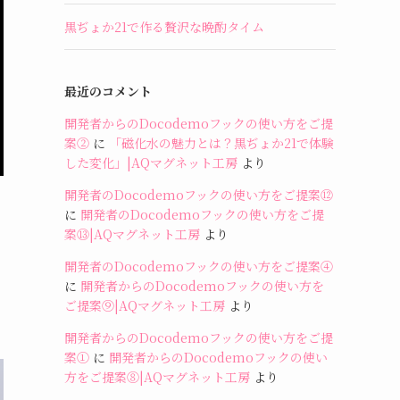
黒ぢょか21で作る贅沢な晩酌タイム
最近のコメント
開発者からのDocodemoフックの使い方をご提
案②
に
「磁化水の魅力とは？黒ぢょか21で体験
した変化」|AQマグネット工房
より
開発者のDocodemoフックの使い方をご提案⑫
に
開発者のDocodemoフックの使い方をご提
案⑬|AQマグネット工房
より
開発者のDocodemoフックの使い方をご提案④
に
開発者からのDocodemoフックの使い方を
ご提案⑨|AQマグネット工房
より
開発者からのDocodemoフックの使い方をご提
案①
に
開発者からのDocodemoフックの使い
方をご提案⑧|AQマグネット工房
より