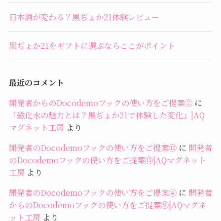
日本酒が変わる？黒ぢょか21体験レビュー
黒ぢょか21をギフトに選ぶならここがポイント
最近のコメント
開発者からのDocodemoフックの使い方をご提案②
に
「磁化水の魅力とは？黒ぢょか21で体験した変化」|AQ
マグネット工房
より
開発者のDocodemoフックの使い方をご提案⑫
に
開発者
のDocodemoフックの使い方をご提案⑬|AQマグネット
工房
より
開発者のDocodemoフックの使い方をご提案④
に
開発者
からのDocodemoフックの使い方をご提案⑨|AQマグネ
ット工房
より