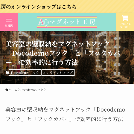
インショップはこちら
ONLINE
MENU
STORE
美容室の壁収納をマグネットフック
「Docodemoフック」と「フックカバ
ー」で効率的に行う方法
Docodemoフック
オンラインショップ
ホーム
Docodemoフック
美容室の壁収納をマグネットフック「Docodemo
フック」と「フックカバー」で効率的に行う方法