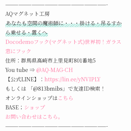
———————————————————————-
AQマグネット工房
あなたも空間の魔術師に・・・掛ける・吊るすか
ら乗せる・置くへ
Docodemoフック(マグネット式)世界初！ガラス
窓にフック
住所：群馬県高崎市上里見町801番地5
You tube ⇒
@AQ-MAG-CH
【公式LINE】：
https://lin.ee/yNVIPLY
もしくは 「@813bmibs」で友達ID検索！
オンラインショップは
こちら
BASE；
ショップ
お問い合わせはこちら。
———————————————————————-