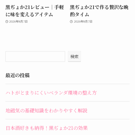
黒ぢょか21レビュー｜手軽
黒ぢょか21で作る贅沢な晩
に味を変えるアイテム
酌タイム
2026年8月7日
2026年8月7日
検索
最近の投稿
ハトがとまりにくいベランダ環境の整え方
地磁気の基礎知識をわかりやすく解説
日本酒好きも納得！黒ぢょか21の効果