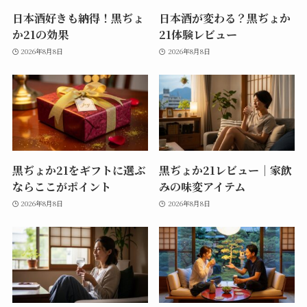
日本酒好きも納得！黒ぢょ
日本酒が変わる？黒ぢょか
か21の効果
21体験レビュー
2026年8月8日
2026年8月8日
黒ぢょか21をギフトに選ぶ
黒ぢょか21レビュー｜家飲
ならここがポイント
みの味変アイテム
2026年8月8日
2026年8月8日