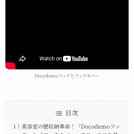
Docodemoフックとフックカバー
目次
美容室の壁収納革命！「Docodemoフッ