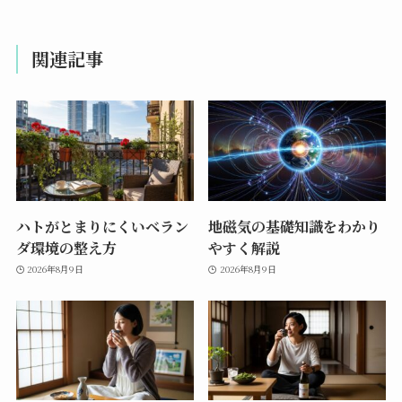
関連記事
ハトがとまりにくいベラン
地磁気の基礎知識をわかり
ダ環境の整え方
やすく解説
2026年8月9日
2026年8月9日