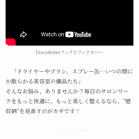
Docodemoフックとフックカバー
「ドライヤーやブラシ、スプレー缶…いつの間に
か散らかる美容室の備品たち」
そんなお悩み、ありませんか？毎日のサロンワー
クをもっと快適に、もっと美しく整えるなら、“壁
収納”を見直すのがカギです！