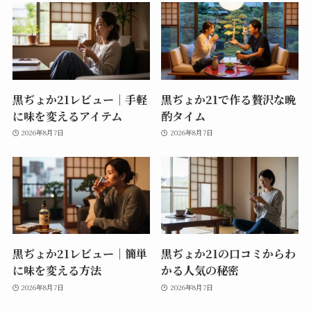
黒ぢょか21レビュー｜手軽
黒ぢょか21で作る贅沢な晩
に味を変えるアイテム
酌タイム
2026年8月7日
2026年8月7日
黒ぢょか21レビュー｜簡単
黒ぢょか21の口コミからわ
に味を変える方法
かる人気の秘密
2026年8月7日
2026年8月7日