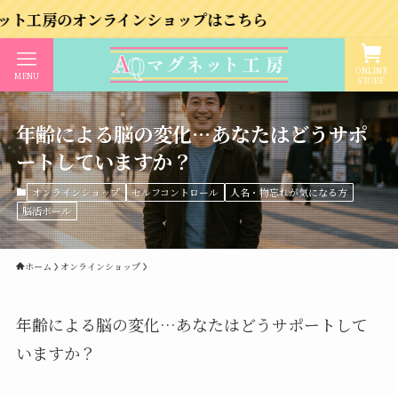
のオンラインショップはこちら
ONLINE
MENU
STORE
年齢による脳の変化…あなたはどうサポ
ートしていますか？
オンラインショップ
セルフコントロール
人名・物忘れが気になる方
脳活ボール
ホーム
オンラインショップ
年齢による脳の変化…あなたはどうサポートして
いますか？