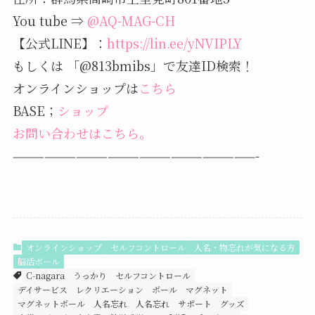
You tube ⇒
@AQ-MAG-CH
【公式LINE】：
https://lin.ee/yNVIPLY
もしくは 「@813bmibs」で友達ID検索！
オンラインショップは
こちら
BASE；
ショップ
お問い合わせはこちら。
———————————————————————-
オンラインショップ
セルフコントロール
人名・物忘れが気になる方
脳活ボール
C-nagara
うっかり
セルフコントロール
デイサービス レクリエーション ボール
マグネット
マグネットボール
人名忘れ
人名忘れ サポート グッズ