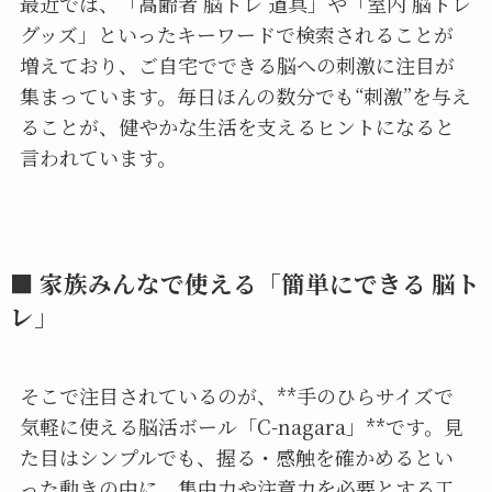
最近では、「高齢者 脳トレ 道具」や「室内 脳トレ
グッズ」といったキーワードで検索されることが
増えており、ご自宅でできる脳への刺激に注目が
集まっています。毎日ほんの数分でも“刺激”を与え
ることが、健やかな生活を支えるヒントになると
言われています。
■ 家族みんなで使える「簡単にできる 脳ト
レ」
そこで注目されているのが、**手のひらサイズで
気軽に使える脳活ボール「C-nagara」**です。見
た目はシンプルでも、握る・感触を確かめるとい
った動きの中に、集中力や注意力を必要とする工