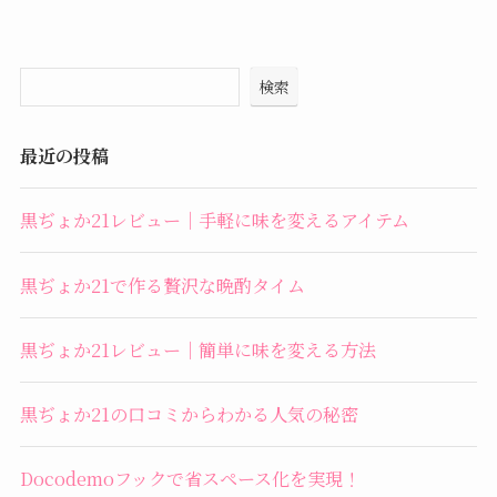
検索
最近の投稿
黒ぢょか21レビュー｜手軽に味を変えるアイテム
黒ぢょか21で作る贅沢な晩酌タイム
黒ぢょか21レビュー｜簡単に味を変える方法
黒ぢょか21の口コミからわかる人気の秘密
Docodemoフックで省スペース化を実現！