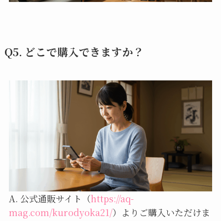
Q5. どこで購入できますか？
A. 公式通販サイト（
https://aq-
mag.com/kurodyoka21/
）よりご購入いただけま