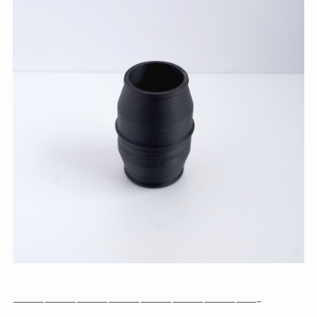
———————————————————————-