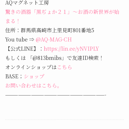
AQマグネット工房
驚きの酒器「黒ぢょか２１」～お酒の新世界が始
まる！
住所：群馬県高崎市上里見町801番地5
You tube ⇒
@AQ-MAG-CH
【公式LINE】：
https://lin.ee/yNVIPLY
もしくは 「@813bmibs」で友達ID検索！
オンラインショップは
こちら
BASE；
ショップ
お問い合わせはこちら。
———————————————————————-