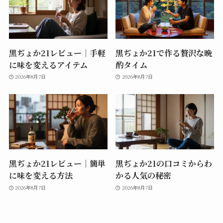
黒ぢょか21レビュー｜手軽
黒ぢょか21で作る贅沢な晩
に味を変えるアイテム
酌タイム
2026年8月7日
2026年8月7日
黒ぢょか21レビュー｜簡単
黒ぢょか21の口コミからわ
に味を変える方法
かる人気の秘密
2026年8月7日
2026年8月7日