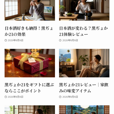
日本酒好きも納得！黒ぢょ
日本酒が変わる？黒ぢょか
か21の効果
21体験レビュー
2026年8月8日
2026年8月8日
黒ぢょか21をギフトに選ぶ
黒ぢょか21レビュー｜家飲
ならここがポイント
みの味変アイテム
2026年8月8日
2026年8月8日