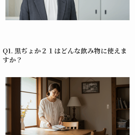
Q1. 黒ぢょか２１はどんな飲み物に使えま
すか？