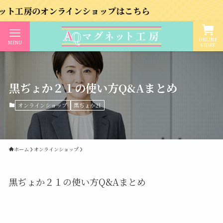
オンラインショップはこちら
ONLINE
MENU
STORE
黒ぢょか２１の使い方Q&Aまとめ
オンラインショップ
黒ぢょか21
ホーム
オンラインショップ
黒ぢょか２１の使い方Q&Aまとめ