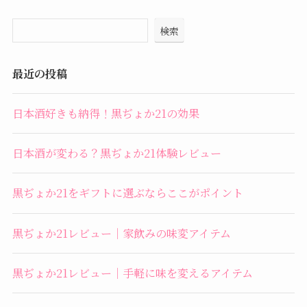
検索
最近の投稿
日本酒好きも納得！黒ぢょか21の効果
日本酒が変わる？黒ぢょか21体験レビュー
黒ぢょか21をギフトに選ぶならここがポイント
黒ぢょか21レビュー｜家飲みの味変アイテム
黒ぢょか21レビュー｜手軽に味を変えるアイテム