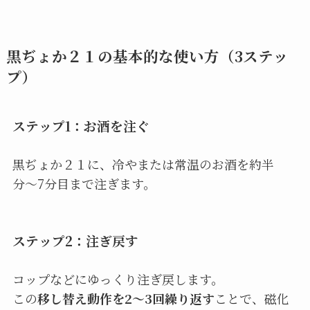
黒ぢょか２１の基本的な使い方（3ステッ
プ）
ステップ1：お酒を注ぐ
黒ぢょか２１に、冷やまたは常温のお酒を約半
分〜7分目まで注ぎます。
ステップ2：注ぎ戻す
コップなどにゆっくり注ぎ戻します。
この
移し替え動作を2〜3回繰り返す
ことで、磁化