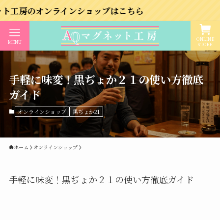
ンラインショップはこちら
ONLINE
MENU
STORE
手軽に味変！黒ぢょか２１の使い方徹底
ガイド
オンラインショップ
黒ぢょか21
ホーム
オンラインショップ
手軽に味変！黒ぢょか２１の使い方徹底ガイド