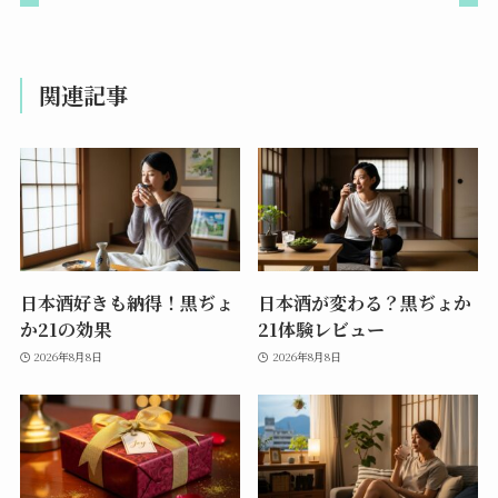
関連記事
日本酒好きも納得！黒ぢょ
日本酒が変わる？黒ぢょか
か21の効果
21体験レビュー
2026年8月8日
2026年8月8日