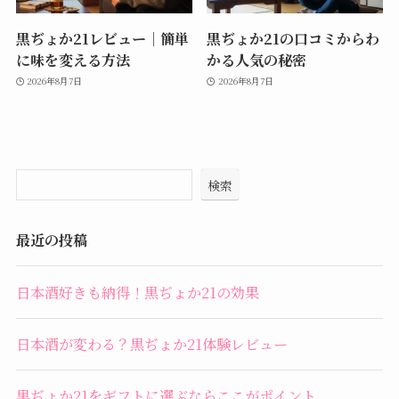
黒ぢょか21レビュー｜簡単
黒ぢょか21の口コミからわ
に味を変える方法
かる人気の秘密
2026年8月7日
2026年8月7日
検索
最近の投稿
日本酒好きも納得！黒ぢょか21の効果
日本酒が変わる？黒ぢょか21体験レビュー
黒ぢょか21をギフトに選ぶならここがポイント