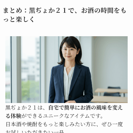
まとめ：黒ぢょか２１で、お酒の時間をも
っと楽しく
黒ぢょか２１は、
自宅で簡単にお酒の風味を変え
る体験
ができるユニークなアイテムです。
日本酒や焼酎をもっと楽しみたい方に、ぜひ一度
お試しいただきたい一品。