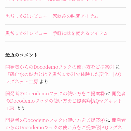
黒ぢょか21レビュー｜家飲みの味変アイテム
黒ぢょか21レビュー｜手軽に味を変えるアイテム
最近のコメント
開発者からのDocodemoフックの使い方をご提案②
に
「磁化水の魅力とは？黒ぢょか21で体験した変化」|AQ
マグネット工房
より
開発者のDocodemoフックの使い方をご提案⑫
に
開発者
のDocodemoフックの使い方をご提案⑬|AQマグネット
工房
より
開発者のDocodemoフックの使い方をご提案④
に
開発者
からのDocodemoフックの使い方をご提案⑨|AQマグネ