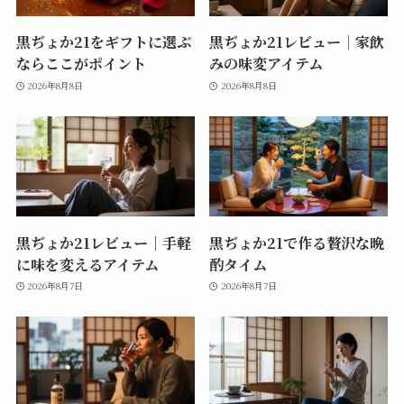
黒ぢょか21をギフトに選ぶ
黒ぢょか21レビュー｜家飲
ならここがポイント
みの味変アイテム
2026年8月8日
2026年8月8日
黒ぢょか21レビュー｜手軽
黒ぢょか21で作る贅沢な晩
に味を変えるアイテム
酌タイム
2026年8月7日
2026年8月7日