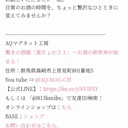
日常のお酒の時間を、ちょっと贅沢なひとときに
変えてみませんか？
———————————————————————-
AQマグネット工房
驚きの酒器「黒ぢょか２１」～お酒の新世界が始
まる！
住所：群馬県高崎市上里見町801番地5
You tube ⇒
@AQ-MAG-CH
【公式LINE】：
https://lin.ee/yNVIPLY
もしくは 「@813bmibs」で友達ID検索！
オンラインショップは
こちら
BASE；
ショップ
お問い合わせはこちら。