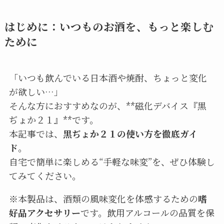
はじめに：いつものお酒を、もっと楽しむ
ために
「いつも飲んでいる日本酒や焼酎、ちょっと変化
が欲しい…」
そんな方におすすめなのが、**磁化デバイス『黒
ぢょか２１』**です。
本記事では、
黒ぢょか２１の使い方を徹底ガイ
ド
。
自宅で簡単に楽しめる“手軽な味変”を、ぜひ体験し
てみてください。
※本製品は、酒類の風味変化を体感するための
嗜
好品アクセサリー
です。飲用アルコールの品質を保