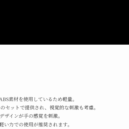
、ABS素材を使用しているため軽量。
入りのセットで提供され、視覚的な刺激も考慮。
凸デザインが手の感覚を刺激。
、軽い力での使用が推奨されます。