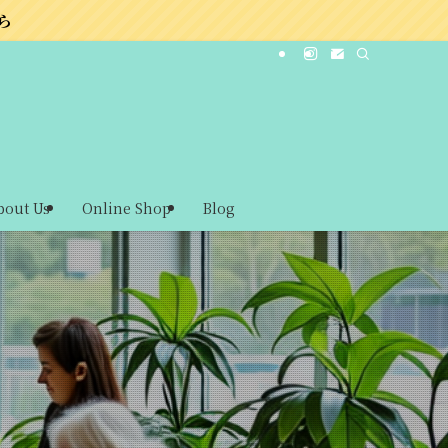
bout Us
Online Shop
Blog