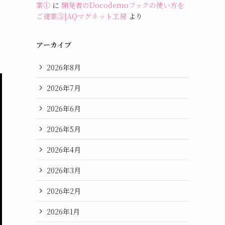
案①
に
開発者のDocodemoフックの使い方を
ご提案⑤|AQマグネット工房
より
アーカイブ
2026年8月
2026年7月
2026年6月
2026年5月
2026年4月
2026年3月
2026年2月
2026年1月