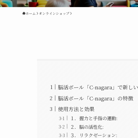
ホーム
オンラインショップ
脳活ボール「C-nagara」で新
脳活ボール「C-nagara」の特徴
使用方法と効果
１．握力と手指の運動:
２．脳の活性化:
３．リラクゼーション: