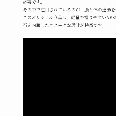
必要です。
その中で注目されているのが、脳と体の連動を
このオリジナル商品は、軽量で握りやすいABS
石を内蔵したユニークな設計が特徴です。