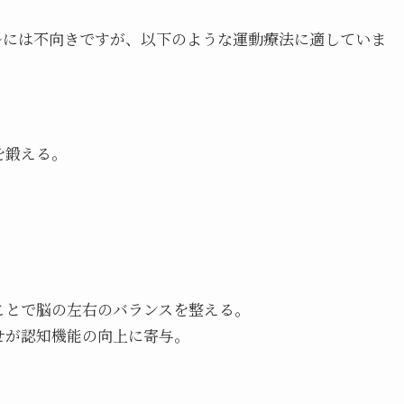
ルには不向きですが、以下のような運動療法に適していま
を鍛える。
ことで脳の左右のバランスを整える。
せが認知機能の向上に寄与。