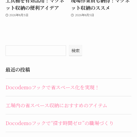
工具棚を有効活用！マグネ
現場作業員も納得！マグネ
ット収納の便利アイデア
ット収納のススメ
2026年8月5日
2026年8月5日
検索
最近の投稿
Docodemoフックで省スペース化を実現！
工場内の省スペース収納におすすめのアイテム
Docodemoフックで“探す時間ゼロ”の職場づくり