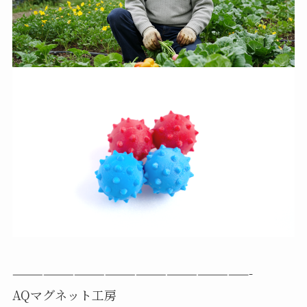
———————————————————————-
AQマグネット工房