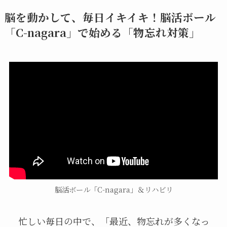
脳を動かして、毎日イキイキ！脳活ボール
「C-nagara」で始める「物忘れ対策」
脳活ボール「C-nagara」＆リハビリ
忙しい毎日の中で、「最近、物忘れが多くなっ