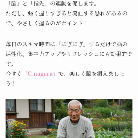
「脳」と「指先」の連動を促します。
ただし、強く握りすぎると流血する恐れがあるの
で、やさしく握るのがポイント！
毎日のスキマ時間に「にぎにぎ」するだけで脳の
活性化。集中力アップやリフレッシュにも効果的で
す。
今すぐ
「C-nagara」
で、楽しく脳を鍛えましょ
う！