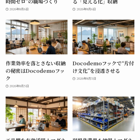
時間ゼロ”の職場づくり
る「見える化」収納
2026年8月6日
2026年8月6日
作業効率を落とさない収納
Docodemoフックで“片付
の秘密はDocodemoフッ
け文化”を浸透させる
ク
2026年8月5日
2026年8月5日