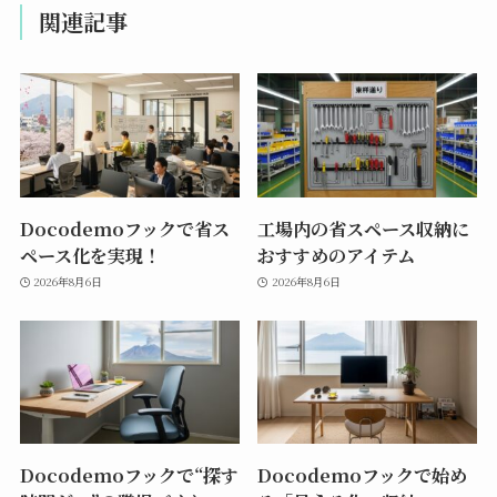
関連記事
Docodemoフックで省ス
工場内の省スペース収納に
ペース化を実現！
おすすめのアイテム
2026年8月6日
2026年8月6日
Docodemoフックで“探す
Docodemoフックで始め