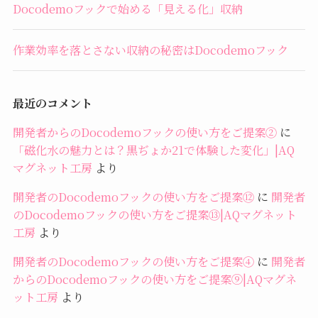
Docodemoフックで始める「見える化」収納
作業効率を落とさない収納の秘密はDocodemoフック
最近のコメント
開発者からのDocodemoフックの使い方をご提案②
に
「磁化水の魅力とは？黒ぢょか21で体験した変化」|AQ
マグネット工房
より
開発者のDocodemoフックの使い方をご提案⑫
に
開発者
のDocodemoフックの使い方をご提案⑬|AQマグネット
工房
より
開発者のDocodemoフックの使い方をご提案④
に
開発者
からのDocodemoフックの使い方をご提案⑨|AQマグネ
ット工房
より