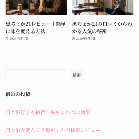
黒ぢょか21レビュー｜簡単
黒ぢょか21の口コミからわ
に味を変える方法
かる人気の秘密
2026年8月7日
2026年8月7日
検索
最近の投稿
日本酒好きも納得！黒ぢょか21の効果
日本酒が変わる？黒ぢょか21体験レビュー