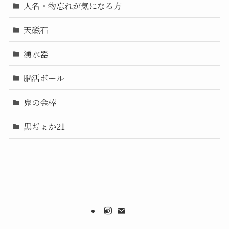
人名・物忘れが気になる方
天磁石
湧水器
脳活ボール
鬼の金棒
黒ぢょか21