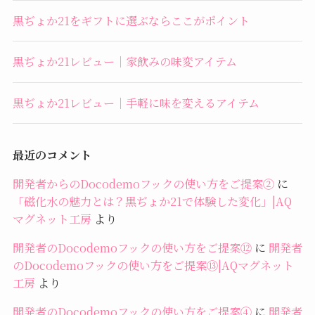
黒ぢょか21をギフトに選ぶならここがポイント
黒ぢょか21レビュー｜家飲みの味変アイテム
黒ぢょか21レビュー｜手軽に味を変えるアイテム
最近のコメント
開発者からのDocodemoフックの使い方をご提案②
に
「磁化水の魅力とは？黒ぢょか21で体験した変化」|AQ
マグネット工房
より
開発者のDocodemoフックの使い方をご提案⑫
に
開発者
のDocodemoフックの使い方をご提案⑬|AQマグネット
工房
より
開発者のDocodemoフックの使い方をご提案④
に
開発者