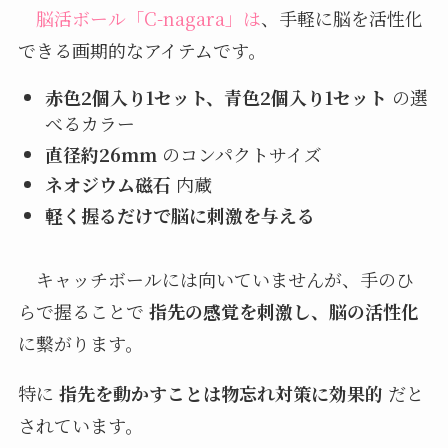
脳活ボール「C-nagara」は
、手軽に脳を活性化
できる画期的なアイテムです。
赤色2個入り1セット、青色2個入り1セット
の選
べるカラー
直径約26mm
のコンパクトサイズ
ネオジウム磁石
内蔵
軽く握るだけで脳に刺激を与える
キャッチボールには向いていませんが、手のひ
らで握ることで
指先の感覚を刺激し、脳の活性化
に繋がります。
特に
指先を動かすことは物忘れ対策に効果的
だと
されています。