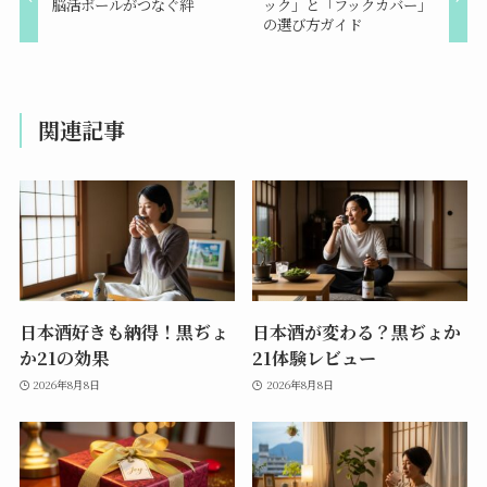
脳活ボールがつなぐ絆
ック」と「フックカバー」
の選び方ガイド
関連記事
日本酒好きも納得！黒ぢょ
日本酒が変わる？黒ぢょか
か21の効果
21体験レビュー
2026年8月8日
2026年8月8日