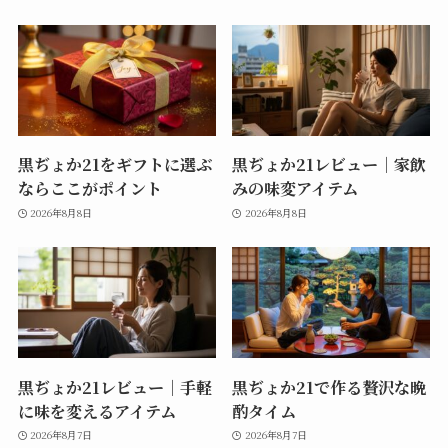
黒ぢょか21をギフトに選ぶ
黒ぢょか21レビュー｜家飲
ならここがポイント
みの味変アイテム
2026年8月8日
2026年8月8日
黒ぢょか21レビュー｜手軽
黒ぢょか21で作る贅沢な晩
に味を変えるアイテム
酌タイム
2026年8月7日
2026年8月7日