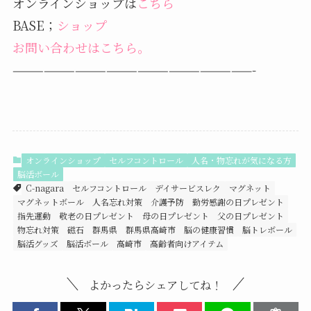
オンラインショップは
こちら
BASE；
ショップ
お問い合わせはこちら。
———————————————————————-
オンラインショップ
セルフコントロール
人名・物忘れが気になる方
脳活ボール
C-nagara
セルフコントロール
デイサービスレク
マグネット
マグネットボール
人名忘れ対策
介護予防
勤労感謝の日プレゼント
指先運動
敬老の日プレゼント
母の日プレゼント
父の日プレゼント
物忘れ対策
磁石
群馬県
群馬県高崎市
脳の健康習慣
脳トレボール
脳活グッズ
脳活ボール
高崎市
高齢者向けアイテム
よかったらシェアしてね！