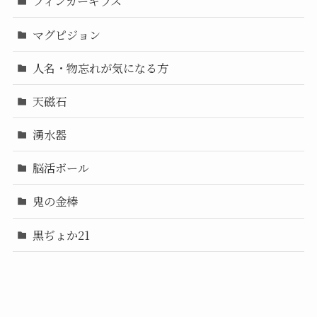
フィンガーギブス
マグピジョン
人名・物忘れが気になる方
天磁石
湧水器
脳活ボール
鬼の金棒
黒ぢょか21