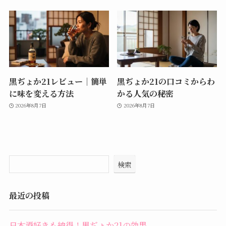
黒ぢょか21レビュー｜簡単
黒ぢょか21の口コミからわ
に味を変える方法
かる人気の秘密
2026年8月7日
2026年8月7日
検索
最近の投稿
日本酒好きも納得！黒ぢょか21の効果