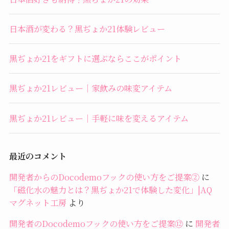
日本酒が変わる？黒ぢょか21体験レビュー
黒ぢょか21をギフトに選ぶならここがポイント
黒ぢょか21レビュー｜家飲みの味変アイテム
黒ぢょか21レビュー｜手軽に味を変えるアイテム
最近のコメント
開発者からのDocodemoフックの使い方をご提案②
に
「磁化水の魅力とは？黒ぢょか21で体験した変化」|AQ
マグネット工房
より
開発者のDocodemoフックの使い方をご提案⑫
に
開発者