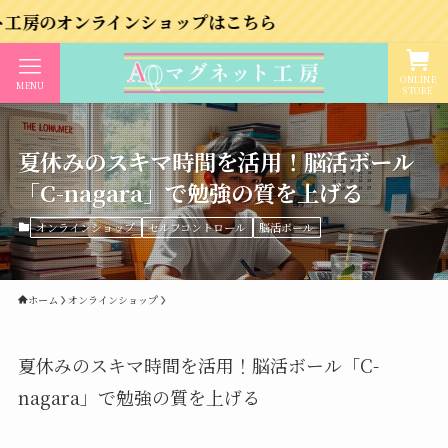
ンラインショップはこちら
ONLINE
MENU
STORE
夏休みのスキマ時間を活用！脳活ボール
「C-nagara」で勉強の質を上げる
オンラインショップ
セルフコントロール
脳活ボール
ホーム
オンラインショップ
夏休みのスキマ時間を活用！脳活ボール「C-
nagara」で勉強の質を上げる