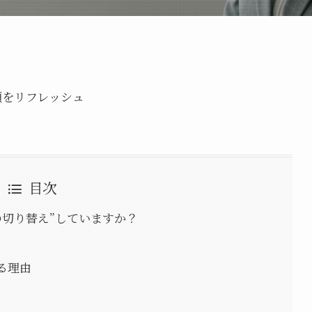
で頭をリフレッシュ
目次
の切り替え”していますか？
る理由