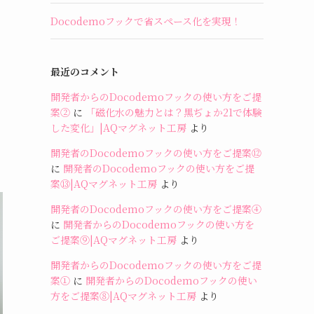
Docodemoフックで省スペース化を実現！
最近のコメント
開発者からのDocodemoフックの使い方をご提
案②
に
「磁化水の魅力とは？黒ぢょか21で体験
した変化」|AQマグネット工房
より
開発者のDocodemoフックの使い方をご提案⑫
に
開発者のDocodemoフックの使い方をご提
案⑬|AQマグネット工房
より
開発者のDocodemoフックの使い方をご提案④
に
開発者からのDocodemoフックの使い方を
ご提案⑨|AQマグネット工房
より
開発者からのDocodemoフックの使い方をご提
案①
に
開発者からのDocodemoフックの使い
方をご提案⑧|AQマグネット工房
より