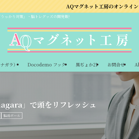
AQマグネット工房のオンラインショップはこちら
「うっかり対策」・脳トレグッズの開発販売
ーナガラ）
Docodemo フック
黒ぢょか21
お問合せ
A
agara」で頭をリフレッシュ
脳活ボール