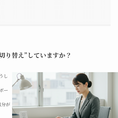
切り替え”していますか？
うし
ボー
気分が