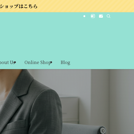
bout Us
Online Shop
Blog