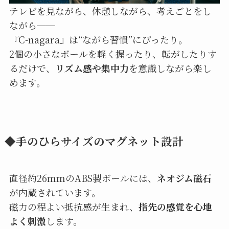
テレビを見ながら、休憩しながら、考えごとをし
ながら──
『C-nagara』は“ながら習慣”にぴったり。
2個の小さなボールを軽く握ったり、転がしたりす
るだけで、
リズム感や集中力
を意識しながら楽し
めます。
◆手のひらサイズのマグネット設計
直径約26mmのABS製ボールには、
ネオジム磁石
が内蔵されています。
磁力の程よい抵抗感が生まれ、
指先の感覚を心地
よく刺激
します。