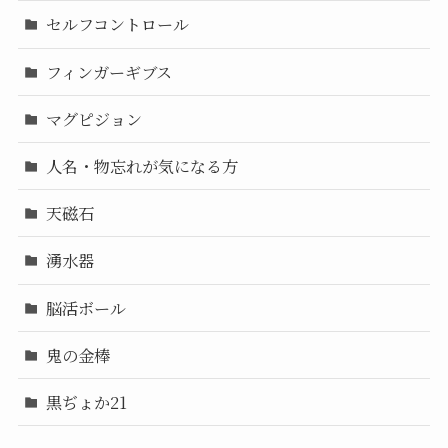
セルフコントロール
フィンガーギブス
マグピジョン
人名・物忘れが気になる方
天磁石
湧水器
脳活ボール
鬼の金棒
黒ぢょか21