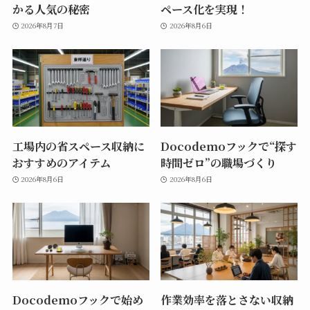
かる人気の秘密
ペース化を実現！
2026年8月7日
2026年8月6日
工場内の省スペース収納に
Docodemoフックで“探す
おすすめのアイテム
時間ゼロ”の職場づくり
2026年8月6日
2026年8月6日
Docodemoフックで始め
作業効率を落とさない収納