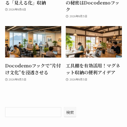
る「見える化」収納
の秘密はDocodemoフッ
ク
2026年8月6日
2026年8月5日
Docodemoフックで“片付
工具棚を有効活用！マグネ
け文化”を浸透させる
ット収納の便利アイデア
2026年8月5日
2026年8月5日
検索