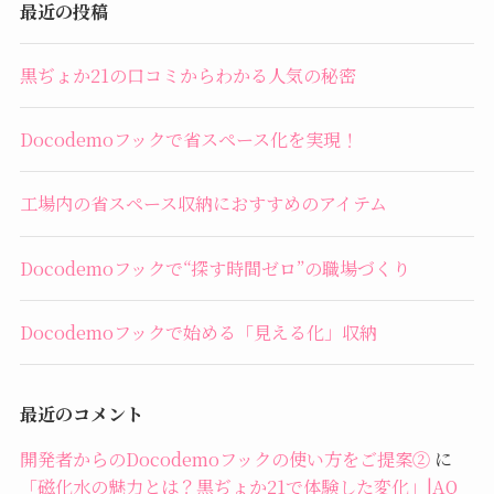
最近の投稿
黒ぢょか21の口コミからわかる人気の秘密
Docodemoフックで省スペース化を実現！
工場内の省スペース収納におすすめのアイテム
Docodemoフックで“探す時間ゼロ”の職場づくり
Docodemoフックで始める「見える化」収納
最近のコメント
開発者からのDocodemoフックの使い方をご提案②
に
「磁化水の魅力とは？黒ぢょか21で体験した変化」|AQ