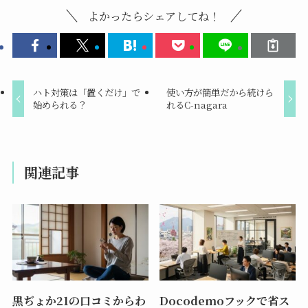
よかったらシェアしてね！
ハト対策は「置くだけ」で
使い方が簡単だから続けら
始められる？
れるC-nagara
関連記事
黒ぢょか21の口コミからわ
Docodemoフックで省ス