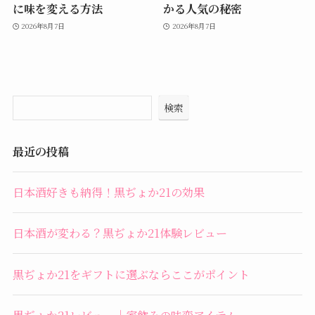
に味を変える方法
かる人気の秘密
2026年8月7日
2026年8月7日
検索
最近の投稿
日本酒好きも納得！黒ぢょか21の効果
日本酒が変わる？黒ぢょか21体験レビュー
黒ぢょか21をギフトに選ぶならここがポイント
黒ぢょか21レビュー｜家飲みの味変アイテム