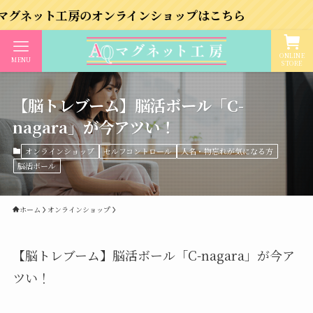
工房のオンラインショップはこちら
ONLINE
MENU
STORE
【脳トレブーム】脳活ボール「C-
nagara」が今アツい！
オンラインショップ
セルフコントロール
人名・物忘れが気になる方
脳活ボール
ホーム
オンラインショップ
【脳トレブーム】脳活ボール「C-nagara」が今ア
ツい！