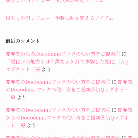
黒ぢょか21レビュー｜手軽に味を変えるアイテム
最近のコメント
開発者からのDocodemoフックの使い方をご提案②
に
「磁化水の魅力とは？黒ぢょか21で体験した変化」|AQ
マグネット工房
より
開発者のDocodemoフックの使い方をご提案⑫
に
開発者
のDocodemoフックの使い方をご提案⑬|AQマグネット
工房
より
開発者のDocodemoフックの使い方をご提案④
に
開発者
からのDocodemoフックの使い方をご提案⑨|AQマグネ
ット工房
より
開発者からのDocodemoフックの使い方をご提案①
に
開