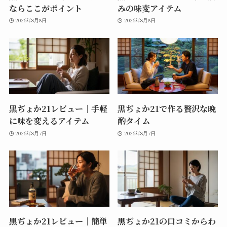
ならここがポイント
みの味変アイテム
2026年8月8日
2026年8月8日
黒ぢょか21レビュー｜手軽
黒ぢょか21で作る贅沢な晩
に味を変えるアイテム
酌タイム
2026年8月7日
2026年8月7日
黒ぢょか21レビュー｜簡単
黒ぢょか21の口コミからわ