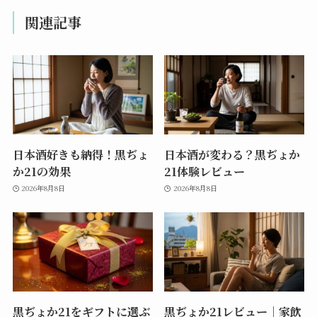
関連記事
日本酒好きも納得！黒ぢょ
日本酒が変わる？黒ぢょか
か21の効果
21体験レビュー
2026年8月8日
2026年8月8日
黒ぢょか21をギフトに選ぶ
黒ぢょか21レビュー｜家飲