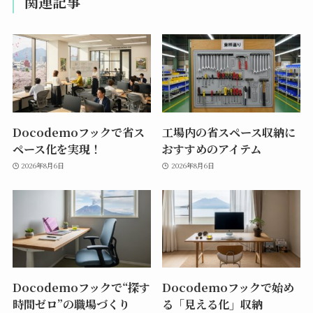
関連記事
Docodemoフックで省ス
工場内の省スペース収納に
ペース化を実現！
おすすめのアイテム
2026年8月6日
2026年8月6日
Docodemoフックで“探す
Docodemoフックで始め
時間ゼロ”の職場づくり
る「見える化」収納