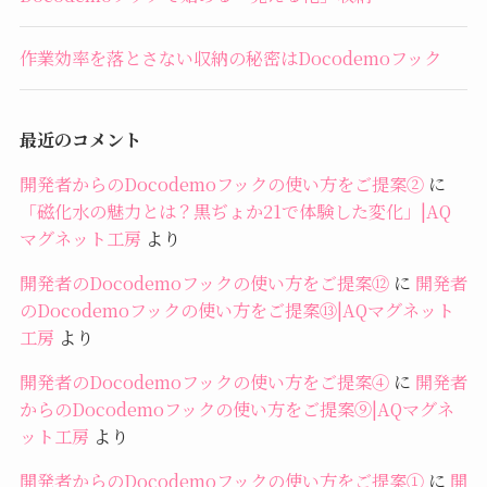
作業効率を落とさない収納の秘密はDocodemoフック
最近のコメント
開発者からのDocodemoフックの使い方をご提案②
に
「磁化水の魅力とは？黒ぢょか21で体験した変化」|AQ
マグネット工房
より
開発者のDocodemoフックの使い方をご提案⑫
に
開発者
のDocodemoフックの使い方をご提案⑬|AQマグネット
工房
より
開発者のDocodemoフックの使い方をご提案④
に
開発者
からのDocodemoフックの使い方をご提案⑨|AQマグネ
ット工房
より
開発者からのDocodemoフックの使い方をご提案①
に
開