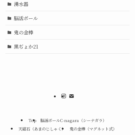
湧水器
脳活ボール
鬼の金棒
黒ぢょか21
Top
脳活ボールC-nagara（シーナガラ）
天磁石（あまのじしゃく）
鬼の金棒（マグネット式）