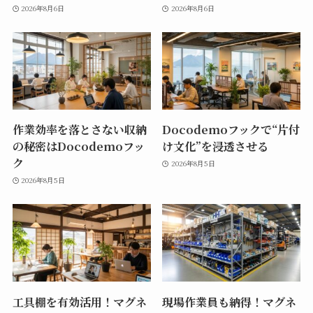
2026年8月6日
2026年8月6日
作業効率を落とさない収納
Docodemoフックで“片付
の秘密はDocodemoフッ
け文化”を浸透させる
ク
2026年8月5日
2026年8月5日
工具棚を有効活用！マグネ
現場作業員も納得！マグネ