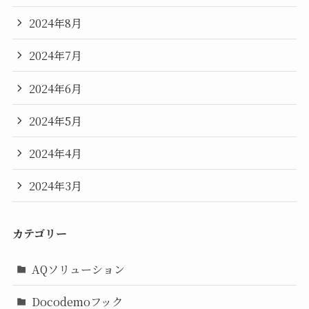
2024年8月
2024年7月
2024年6月
2024年5月
2024年4月
2024年3月
カテゴリー
AQソリューション
Docodemoフック