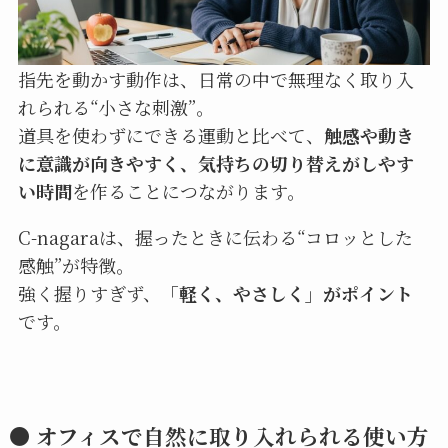
指先を動かす動作は、日常の中で無理なく取り入
れられる“小さな刺激”。
道具を使わずにできる運動と比べて、
触感や動き
に意識が向きやすく、気持ちの切り替えがしやす
い時間
を作ることにつながります。
C-nagaraは、握ったときに伝わる“コロッとした
感触”が特徴。
強く握りすぎず、
「軽く、やさしく」がポイント
です。
● オフィスで自然に取り入れられる使い方